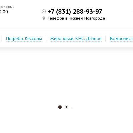
выходных
+7 (831) 288-93-97
9:00
Телефон в Нижнем Новгороде
Погреба. Кессоны
Жироловки. КНС. Дачное
Водоочистк