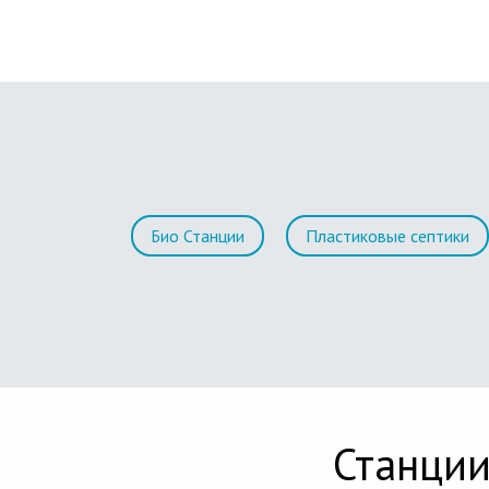
Био Станции
Пластиковые септики
Станции