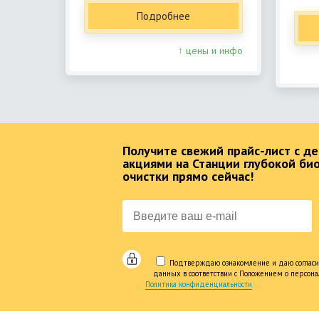
Подробнее
↑ цены и инфо
Получите свежий прайс-лист с 
акциями на Станции глубокой би
очистки прямо сейчас!
Подтверждаю ознакомление и даю согласи
данных в соответствии с Положением о персон
Политика конфиденциальности