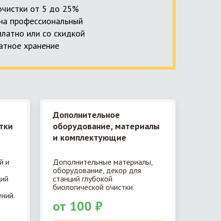
 очистки от 5 до 25%
, на профессиональный
платно или со скидкой
латное хранение
Дополнительное
тки
оборудование, материалы
и комплектующие
й и
Дополнительные материалы,
оборудование, декор для
ций
станций глубокой
биологической очистки.
ний.
от 100 ₽