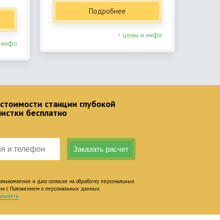
Подробнее
↑ цены и инфо
 инфо
 стоимости станции глубокой
чистки бесплатно
накомление и даю согласие на обработку персональных
вии с Положением о персональных данных.
льности