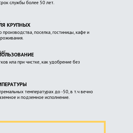
 срок службы более 50 лет.
ЛЯ КРУПНЫХ
 производства, поселка, гостиницы, кафе и
проживания.
ПОЛЬЗОВАНИЕ
тков ила при чистке, как удобрение без
МПЕРАТУРЫ
тремальных температурах до -50, в т.ч вечно
наземное и подземное исполнение.