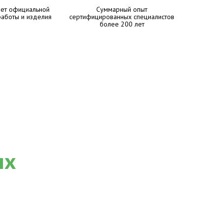
лет официальной
Суммарный опыт
работы и изделия
сертифицированных специалистов
более 200 лет