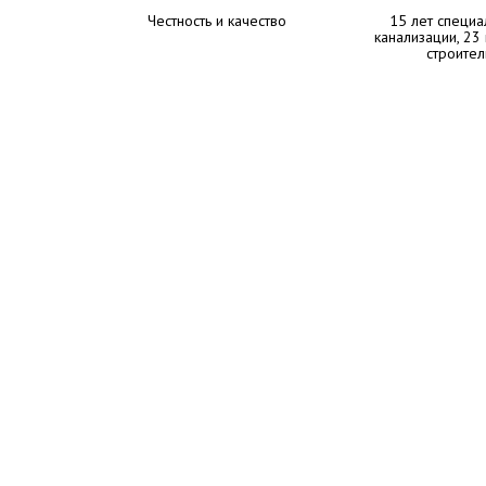
Честность и качество
15 лет специа
канализации, 23
строител