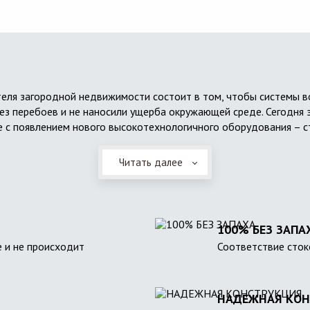
еля загородной недвижимости состоит в том, чтобы системы 
ез перебоев и не наносили ущерба окружающей среде. Сегодня 
 с появлением нового высокотехнологичного оборудования – с
Читать далее
100% БЕЗ ЗАПА
 и не происходит
Соответствие сток
НАДЕЖНАЯ КОН