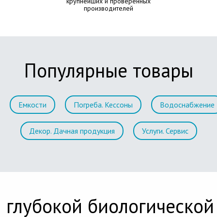
крупнейших и проверенных
производителей
Популярные товары
Емкости
Погреба. Кессоны
Водоснабжение
Декор. Дачная продукция
Услуги. Сервис
 глубокой биологической