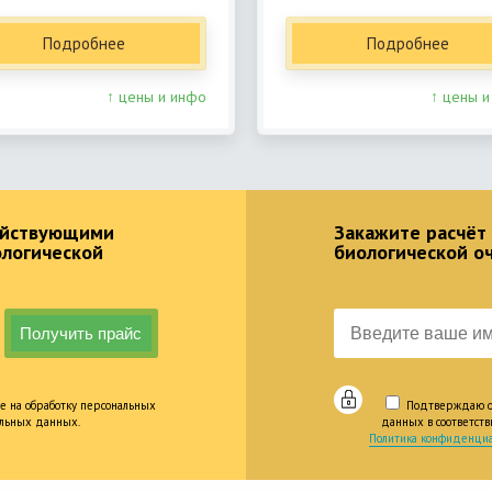
Подробнее
Подробнее
↑ цены и инфо
↑ цены и
действующими
Закажите расчёт
ологической
биологической о
е на обработку персональных
Подтверждаю оз
альных данных.
данных в соответст
Политика конфиденциа