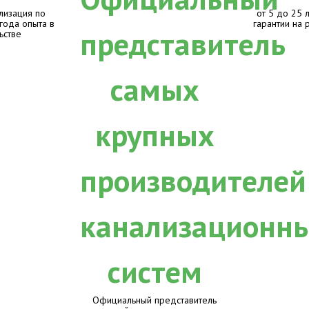
лизация по
от 5 до 25 
 года опыта в
гарантии на 
ьстве
Официальный представитель