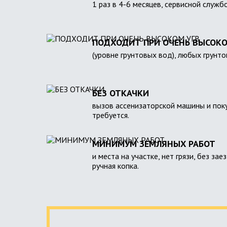
1 раз в 4-6 месяцев, сервисной служб
ПОДХОДИТ ПРИ ОЧЕНЬ ВЫСОКО
(уровне грунтовых вод), любых грунто
БЕЗ ОТКАЧКИ
вызов ассенизаторской машины и поку
требуется.
МИНИМУМ ЗЕМЛЯНЫХ РАБОТ
и места на участке, нет грязи, без зае
ручная копка.