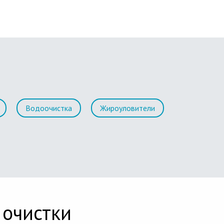
Водоочистка
Жироуловители
 очистки