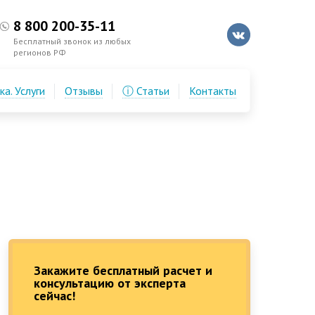
8 800 200-35-11
Бесплатный звонок из любых
регионов РФ
а. Услуги
Отзывы
ⓘ Статьи
Контакты
Закажите бесплатный расчет и
консультацию от эксперта
сейчас!