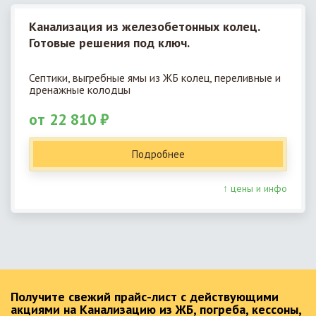
Канализация из железобетонных колец.
Готовые решения под ключ.
Септики, выгребные ямы из ЖБ колец, переливные и
дренажные колодцы
от 22 810 ₽
Подробнее
↑ цены и инфо
Получите свежий прайс-лист с действующими
акциями на Канализацию из ЖБ, погреба, кессоны,