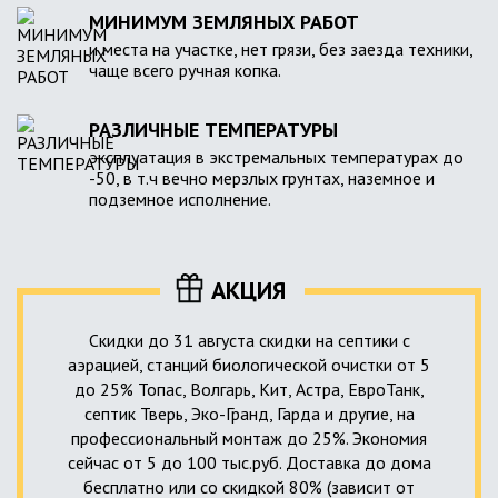
МИНИМУМ ЗЕМЛЯНЫХ РАБОТ
и места на участке, нет грязи, без заезда техники,
чаще всего ручная копка.
РАЗЛИЧНЫЕ ТЕМПЕРАТУРЫ
эксплуатация в экстремальных температурах до
-50, в т.ч вечно мерзлых грунтах, наземное и
подземное исполнение.
АКЦИЯ
Скидки до 31 августа скидки на септики с
аэрацией, станций биологической очистки от 5
до 25% Топас, Волгарь, Кит, Астра, ЕвроТанк,
септик Тверь, Эко-Гранд, Гарда и другие, на
профессиональный монтаж до 25%. Экономия
сейчас от 5 до 100 тыс.руб. Доставка до дома
бесплатно или со скидкой 80% (зависит от