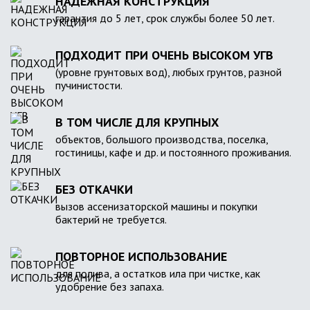
НАДЕЖНАЯ КОНСТРУКЦИЯ
гарантия до 5 лет, срок службы более 50 лет.
ПОДХОДИТ ПРИ ОЧЕНЬ ВЫСОКОМ УГВ
(уровне грунтовых вод), любых грунтов, разной
пучинистости.
В ТОМ ЧИСЛЕ ДЛЯ КРУПНЫХ
объектов, большого производства, поселка,
гостиницы, кафе и др. и постоянного проживания.
БЕЗ ОТКАЧКИ
вызов ассенизаторской машины и покупки
бактерий не требуется.
ПОВТОРНОЕ ИСПОЛЬЗОВАНИЕ
для полива, а остатков ила при чистке, как
удобрение без запаха.