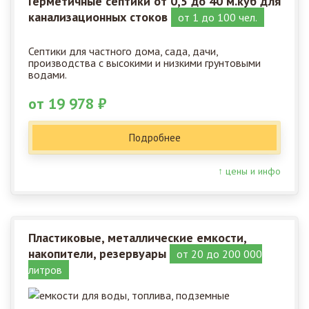
Герметичные септики от 0,5 до 40 м.куб для
канализационных стоков
от 1 до 100 чел.
Септики для частного дома, сада, дачи,
производства с высокими и низкими грунтовыми
водами.
от 19 978 ₽
Подробнее
↑ цены и инфо
Пластиковые, металлические емкости,
накопители, резервуары
от 20 до 200 000
литров