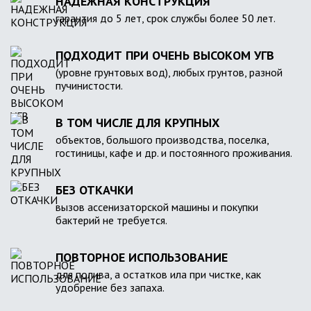
НАДЕЖНАЯ КОНСТРУКЦИЯ
гарантия до 5 лет, срок службы более 50 лет.
ПОДХОДИТ ПРИ ОЧЕНЬ ВЫСОКОМ УГВ
(уровне грунтовых вод), любых грунтов, разной
пучинистости.
В ТОМ ЧИСЛЕ ДЛЯ КРУПНЫХ
объектов, большого производства, поселка,
гостиницы, кафе и др. и постоянного проживания.
БЕЗ ОТКАЧКИ
вызов ассенизаторской машины и покупки
бактерий не требуется.
ПОВТОРНОЕ ИСПОЛЬЗОВАНИЕ
для полива, а остатков ила при чистке, как
удобрение без запаха.