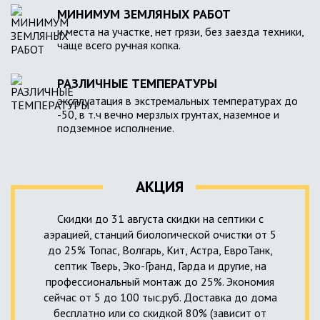
МИНИМУМ ЗЕМЛЯНЫХ РАБОТ
и места на участке, нет грязи, без заезда техники,
чаще всего ручная копка.
РАЗЛИЧНЫЕ ТЕМПЕРАТУРЫ
эксплуатация в экстремальных температурах до
-50, в т.ч вечно мерзлых грунтах, наземное и
подземное исполнение.
АКЦИЯ
Скидки до 31 августа скидки на септики с
аэрацией, станций биологической очистки от 5
до 25% Топас, Волгарь, Кит, Астра, ЕвроТанк,
септик Тверь, Эко-Гранд, Гарда и другие, на
профессиональный монтаж до 25%. Экономия
сейчас от 5 до 100 тыс.руб. Доставка до дома
бесплатно или со скидкой 80% (зависит от