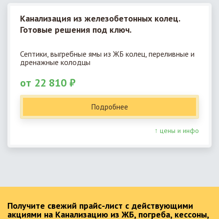
Канализация из железобетонных колец.
Готовые решения под ключ.
Септики, выгребные ямы из ЖБ колец, переливные и
дренажные колодцы
от 22 810 ₽
Подробнее
↑ цены и инфо
Получите свежий прайс-лист с действующими
акциями на Канализацию из ЖБ, погреба, кессоны,