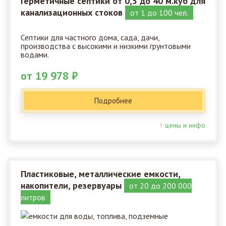
Герметичные септики от 0,5 до 40 м.куб для
канализационных стоков
от 1 до 100 чел.
Септики для частного дома, сада, дачи,
производства с высокими и низкими грунтовыми
водами.
от 19 978 ₽
Подробнее
↑ цены и инфо
Пластиковые, металлические емкости,
накопители, резервуары
от 20 до 200 000
литров