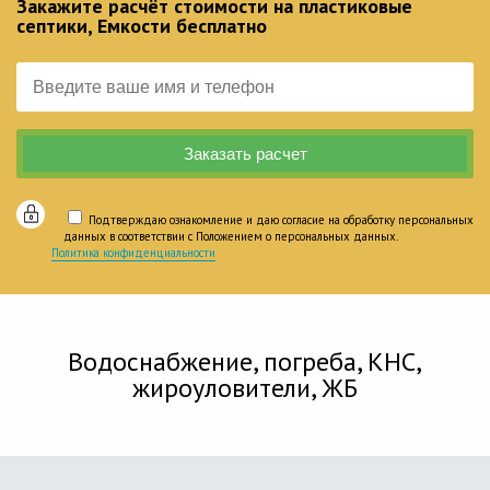
Закажите расчёт стоимости на пластиковые
септики, Емкости бесплатно
Подтверждаю ознакомление и даю согласие на обработку персональных
данных в соответствии с Положением о персональных данных.
Политика конфиденциальности
Водоснабжение, погреба, КНС,
жироуловители, ЖБ