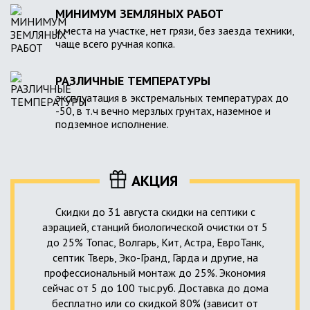
МИНИМУМ ЗЕМЛЯНЫХ РАБОТ
и места на участке, нет грязи, без заезда техники,
чаще всего ручная копка.
РАЗЛИЧНЫЕ ТЕМПЕРАТУРЫ
эксплуатация в экстремальных температурах до
-50, в т.ч вечно мерзлых грунтах, наземное и
подземное исполнение.
АКЦИЯ
Скидки до 31 августа скидки на септики с
аэрацией, станций биологической очистки от 5
до 25% Топас, Волгарь, Кит, Астра, ЕвроТанк,
септик Тверь, Эко-Гранд, Гарда и другие, на
профессиональный монтаж до 25%. Экономия
сейчас от 5 до 100 тыс.руб. Доставка до дома
бесплатно или со скидкой 80% (зависит от