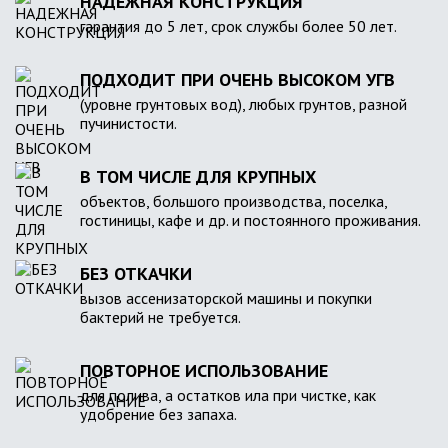
НАДЕЖНАЯ КОНСТРУКЦИЯ
гарантия до 5 лет, срок службы более 50 лет.
ПОДХОДИТ ПРИ ОЧЕНЬ ВЫСОКОМ УГВ
(уровне грунтовых вод), любых грунтов, разной
пучинистости.
В ТОМ ЧИСЛЕ ДЛЯ КРУПНЫХ
объектов, большого производства, поселка,
гостиницы, кафе и др. и постоянного проживания.
БЕЗ ОТКАЧКИ
вызов ассенизаторской машины и покупки
бактерий не требуется.
ПОВТОРНОЕ ИСПОЛЬЗОВАНИЕ
для полива, а остатков ила при чистке, как
удобрение без запаха.