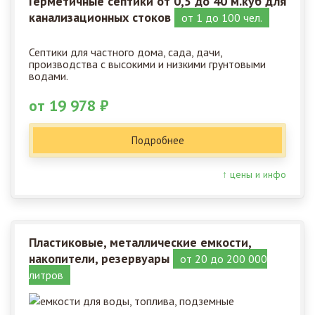
Герметичные септики от 0,5 до 40 м.куб для
канализационных стоков
от 1 до 100 чел.
Септики для частного дома, сада, дачи,
производства с высокими и низкими грунтовыми
водами.
от 19 978 ₽
Подробнее
↑ цены и инфо
Пластиковые, металлические емкости,
накопители, резервуары
от 20 до 200 000
литров