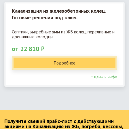
Канализация из железобетонных колец.
Готовые решения под ключ.
Септики, выгребные ямы из ЖБ колец, переливные и
дренажные колодцы
от 22 810 ₽
Подробнее
↑ цены и инфо
Получите свежий прайс-лист с действующими
акциями на Канализацию из ЖБ, погреба, кессоны,