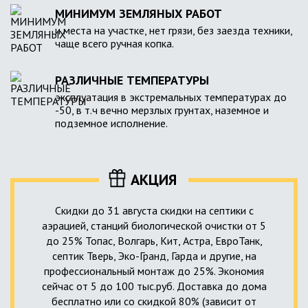
МИНИМУМ ЗЕМЛЯНЫХ РАБОТ
и места на участке, нет грязи, без заезда техники,
чаще всего ручная копка.
РАЗЛИЧНЫЕ ТЕМПЕРАТУРЫ
эксплуатация в экстремальных температурах до
-50, в т.ч вечно мерзлых грунтах, наземное и
подземное исполнение.
АКЦИЯ
Скидки до 31 августа скидки на септики с
аэрацией, станций биологической очистки от 5
до 25% Топас, Волгарь, Кит, Астра, ЕвроТанк,
септик Тверь, Эко-Гранд, Гарда и другие, на
профессиональный монтаж до 25%. Экономия
сейчас от 5 до 100 тыс.руб. Доставка до дома
бесплатно или со скидкой 80% (зависит от