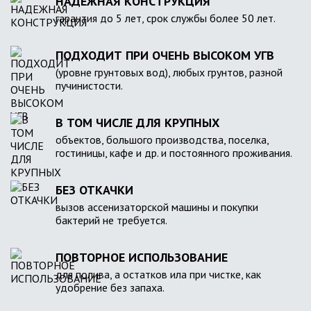
НАДЕЖНАЯ КОНСТРУКЦИЯ
гарантия до 5 лет, срок службы более 50 лет.
ПОДХОДИТ ПРИ ОЧЕНЬ ВЫСОКОМ УГВ
(уровне грунтовых вод), любых грунтов, разной
пучинистости.
В ТОМ ЧИСЛЕ ДЛЯ КРУПНЫХ
объектов, большого производства, поселка,
гостиницы, кафе и др. и постоянного проживания.
БЕЗ ОТКАЧКИ
вызов ассенизаторской машины и покупки
бактерий не требуется.
ПОВТОРНОЕ ИСПОЛЬЗОВАНИЕ
для полива, а остатков ила при чистке, как
удобрение без запаха.