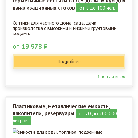
Герметичные септики от 0,5 до 40 м.куб для
канализационных стоков
от 1 до 100 чел.
Септики для частного дома, сада, дачи,
производства с высокими и низкими грунтовыми
водами.
от 19 978 ₽
Подробнее
↑ цены и инфо
Пластиковые, металлические емкости,
накопители, резервуары
от 20 до 200 000
литров