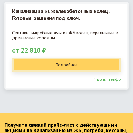
Канализация из железобетонных колец.
Готовые решения под ключ.
Септики, выгребные ямы из ЖБ колец, переливные и
дренажные колодцы
от 22 810 ₽
Подробнее
↑ цены и инфо
Получите свежий прайс-лист с действующими
акциями на Канализацию из ЖБ, погреба, кессоны,