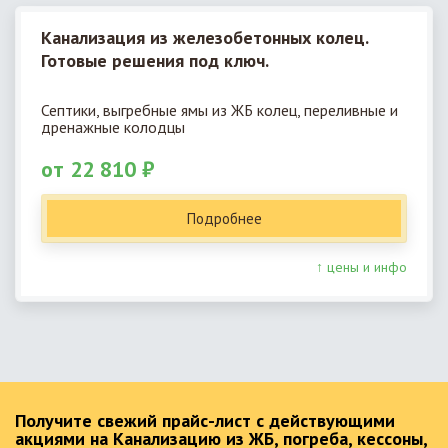
Канализация из железобетонных колец.
Готовые решения под ключ.
Септики, выгребные ямы из ЖБ колец, переливные и
дренажные колодцы
от 22 810 ₽
Подробнее
↑ цены и инфо
Получите свежий прайс-лист с действующими
акциями на Канализацию из ЖБ, погреба, кессоны,