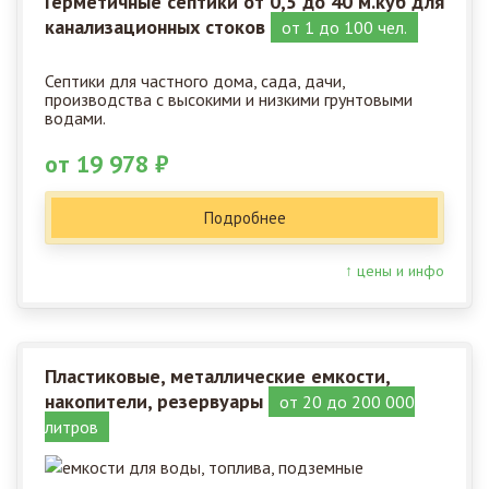
Герметичные септики от 0,5 до 40 м.куб для
канализационных стоков
от 1 до 100 чел.
Септики для частного дома, сада, дачи,
производства с высокими и низкими грунтовыми
водами.
от 19 978 ₽
Подробнее
↑ цены и инфо
Пластиковые, металлические емкости,
накопители, резервуары
от 20 до 200 000
литров