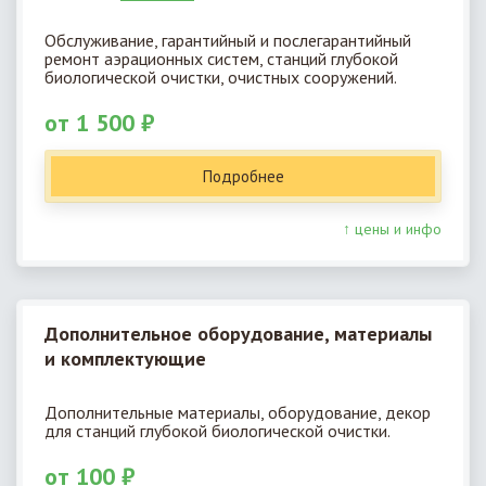
Обслуживание, гарантийный и послегарантийный
ремонт аэрационных систем, станций глубокой
биологической очистки, очистных сооружений.
от 1 500 ₽
Подробнее
↑ цены и инфо
Дополнительное оборудование, материалы
и комплектующие
Дополнительные материалы, оборудование, декор
для станций глубокой биологической очистки.
от 100 ₽