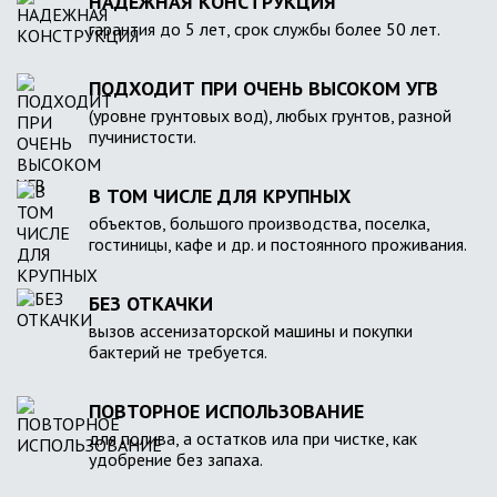
НАДЕЖНАЯ КОНСТРУКЦИЯ
гарантия до 5 лет, срок службы более 50 лет.
ПОДХОДИТ ПРИ ОЧЕНЬ ВЫСОКОМ УГВ
(уровне грунтовых вод), любых грунтов, разной
пучинистости.
В ТОМ ЧИСЛЕ ДЛЯ КРУПНЫХ
объектов, большого производства, поселка,
гостиницы, кафе и др. и постоянного проживания.
БЕЗ ОТКАЧКИ
вызов ассенизаторской машины и покупки
бактерий не требуется.
ПОВТОРНОЕ ИСПОЛЬЗОВАНИЕ
для полива, а остатков ила при чистке, как
удобрение без запаха.