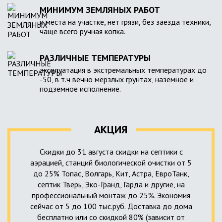
МИНИМУМ ЗЕМЛЯНЫХ РАБОТ
и места на участке, нет грязи, без заезда техники,
чаще всего ручная копка.
РАЗЛИЧНЫЕ ТЕМПЕРАТУРЫ
эксплуатация в экстремальных температурах до
-50, в т.ч вечно мерзлых грунтах, наземное и
подземное исполнение.
АКЦИЯ
Скидки до 31 августа скидки на септики с
аэрацией, станций биологической очистки от 5
до 25% Топас, Волгарь, Кит, Астра, ЕвроТанк,
септик Тверь, Эко-Гранд, Гарда и другие, на
профессиональный монтаж до 25%. Экономия
сейчас от 5 до 100 тыс.руб. Доставка до дома
бесплатно или со скидкой 80% (зависит от