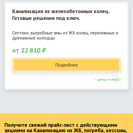
Канализация из железобетонных колец.
Готовые решения под ключ.
Септики, выгребные ямы из ЖБ колец, переливные и
дренажные колодцы
от 22 810 ₽
Подробнее
↑ цены и инфо
Получите свежий прайс-лист с действующими
акциями на Канализацию из ЖБ, погреба, кессоны,