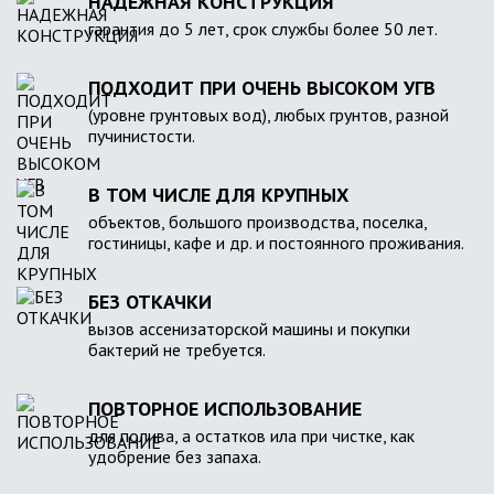
НАДЕЖНАЯ КОНСТРУКЦИЯ
гарантия до 5 лет, срок службы более 50 лет.
ПОДХОДИТ ПРИ ОЧЕНЬ ВЫСОКОМ УГВ
(уровне грунтовых вод), любых грунтов, разной
пучинистости.
В ТОМ ЧИСЛЕ ДЛЯ КРУПНЫХ
объектов, большого производства, поселка,
гостиницы, кафе и др. и постоянного проживания.
БЕЗ ОТКАЧКИ
вызов ассенизаторской машины и покупки
бактерий не требуется.
ПОВТОРНОЕ ИСПОЛЬЗОВАНИЕ
для полива, а остатков ила при чистке, как
удобрение без запаха.