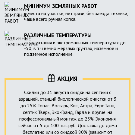
МИНИМУМ ЗЕМЛЯНЫХ РАБОТ
и места на участке, нет грязи, без заезда техники,
чаще всего ручная копка.
РАЗЛИЧНЫЕ ТЕМПЕРАТУРЫ
эксплуатация в экстремальных температурах до
-50, в т.ч вечно мерзлых грунтах, наземное и
подземное исполнение.
АКЦИЯ
Скидки до 31 августа скидки на септики с
аэрацией, станций биологической очистки от 5
до 25% Топас, Волгарь, Кит, Астра, ЕвроТанк,
септик Тверь, Эко-Гранд, Гарда и другие, на
профессиональный монтаж до 25%. Экономия
сейчас от 5 до 100 тыс.руб. Доставка до дома
бесплатно или со скидкой 80% (зависит от