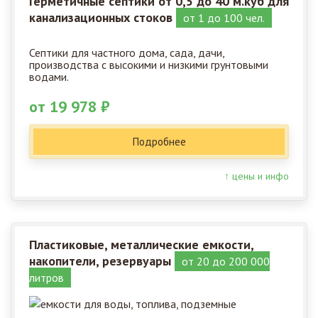
Герметичные септики от 0,5 до 40 м.куб для
канализационных стоков
от 1 до 100 чел.
Септики для частного дома, сада, дачи,
производства с высокими и низкими грунтовыми
водами.
от 19 978 ₽
Подробнее
↑ цены и инфо
Пластиковые, металлические емкости,
накопители, резервуары
от 20 до 200 000
литров