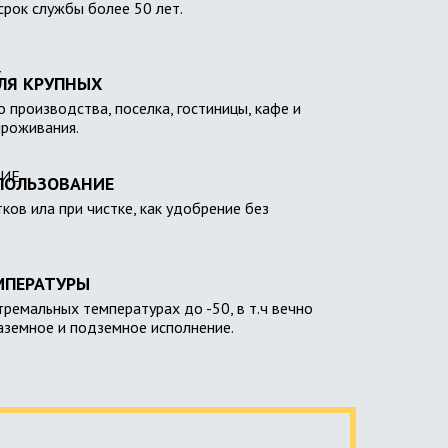
 срок службы более 50 лет.
ЛЯ КРУПНЫХ
 производства, поселка, гостиницы, кафе и
проживания.
ПОЛЬЗОВАНИЕ
тков ила при чистке, как удобрение без
МПЕРАТУРЫ
тремальных температурах до -50, в т.ч вечно
наземное и подземное исполнение.