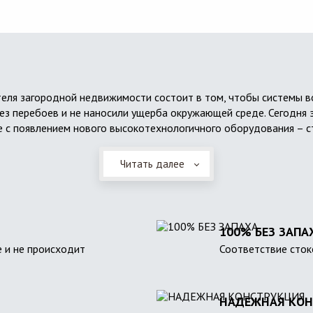
еля загородной недвижимости состоит в том, чтобы системы 
ез перебоев и не наносили ущерба окружающей среде. Сегодня 
 с появлением нового высокотехнологичного оборудования – с
Читать далее
100% БЕЗ ЗАПА
 и не происходит
Соответствие сток
НАДЕЖНАЯ КОН