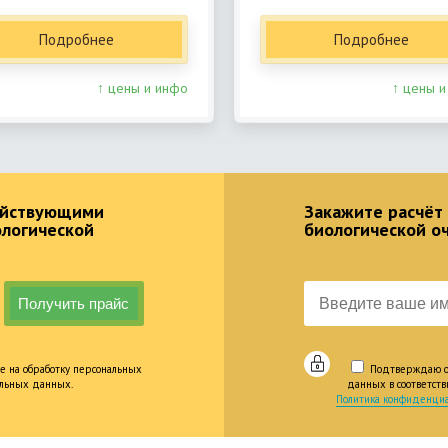
Подробнее
Подробнее
↑ цены и инфо
↑ цены и
действующими
Закажите расчёт
ологической
биологической о
е на обработку персональных
Подтверждаю оз
альных данных.
данных в соответст
Политика конфиденциа