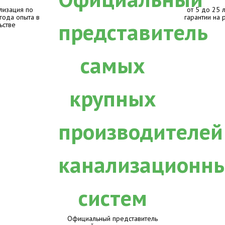
лизация по
от 5 до 25 
 года опыта в
гарантии на 
ьстве
Официальный представитель