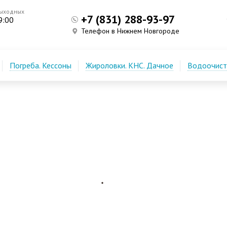
выходных
+7 (831) 288-93-97
9:00
Телефон в Нижнем Новгороде
Погреба. Кессоны
Жироловки. КНС. Дачное
Водоочистк