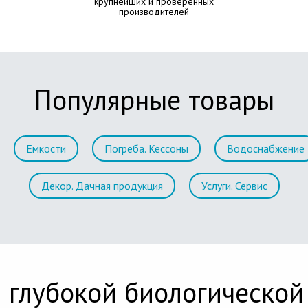
крупнейших и проверенных
производителей
Популярные товары
Емкости
Погреба. Кессоны
Водоснабжение
Декор. Дачная продукция
Услуги. Сервис
 глубокой биологической