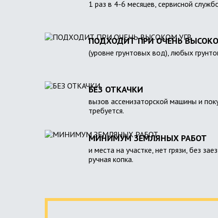
1 раз в 4-6 месяцев, сервисной служб
ПОДХОДИТ ПРИ ОЧЕНЬ ВЫСОКО
(уровне грунтовых вод), любых грунто
БЕЗ ОТКАЧКИ
вызов ассенизаторской машины и поку
требуется.
МИНИМУМ ЗЕМЛЯНЫХ РАБОТ
и места на участке, нет грязи, без зае
ручная копка.