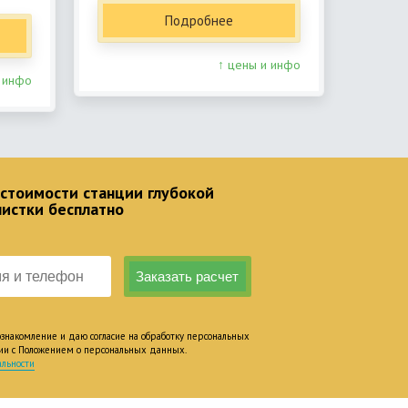
Подробнее
↑ цены и инфо
 инфо
 стоимости станции глубокой
чистки бесплатно
накомление и даю согласие на обработку персональных
вии с Положением о персональных данных.
льности