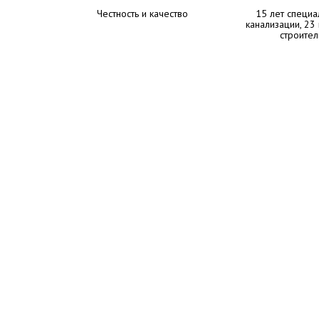
Честность и качество
15 лет специа
канализации, 23
строител