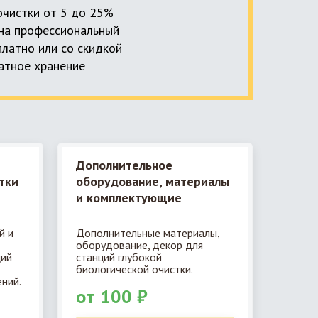
 очистки от 5 до 25%
, на профессиональный
платно или со скидкой
латное хранение
Дополнительное
тки
оборудование, материалы
и комплектующие
й и
Дополнительные материалы,
оборудование, декор для
ций
станций глубокой
биологической очистки.
ний.
от 100 ₽