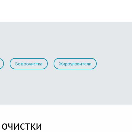
Водоочистка
Жироуловители
 очистки