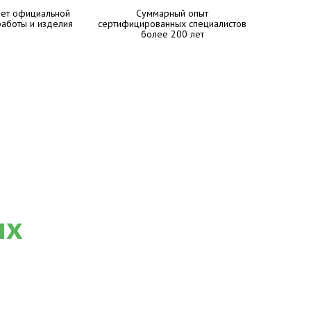
лет официальной
Суммарный опыт
работы и изделия
сертифицированных специалистов
более 200 лет