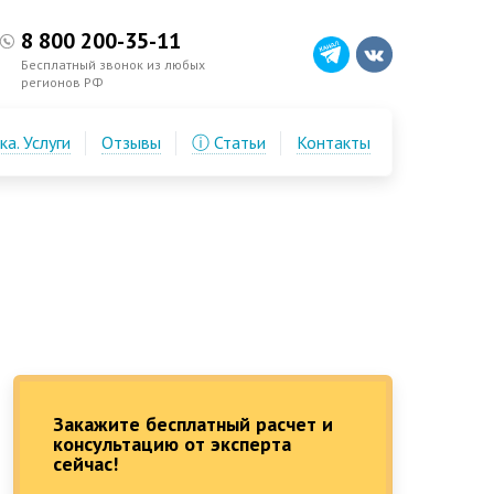
8 800 200-35-11
Бесплатный звонок из любых
регионов РФ
а. Услуги
Отзывы
ⓘ Статьи
Контакты
Закажите бесплатный расчет и
консультацию от эксперта
сейчас!