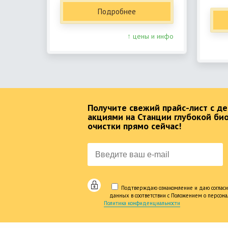
Подробнее
↑ цены и инфо
Получите свежий прайс-лист с 
акциями на Станции глубокой би
очистки прямо сейчас!
Подтверждаю ознакомление и даю согласи
данных в соответствии с Положением о персон
Политика конфиденциальности