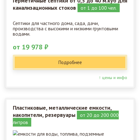
Герметичные септики от 0,5 до 40 м.куб для
канализационных стоков
от 1 до 100 чел.
Септики для частного дома, сада, дачи,
производства с высокими и низкими грунтовыми
водами.
от 19 978 ₽
Подробнее
↑ цены и инфо
Пластиковые, металлические емкости,
накопители, резервуары
от 20 до 200 000
литров