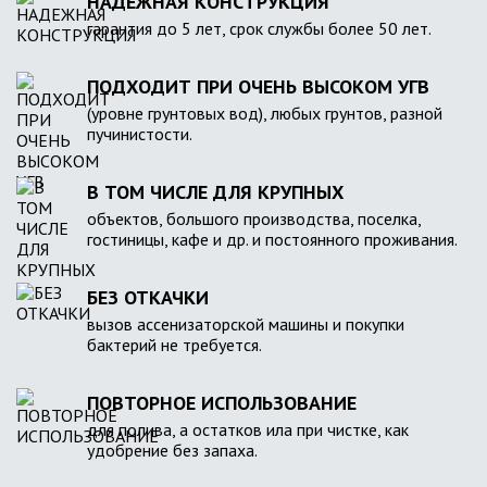
НАДЕЖНАЯ КОНСТРУКЦИЯ
гарантия до 5 лет, срок службы более 50 лет.
ПОДХОДИТ ПРИ ОЧЕНЬ ВЫСОКОМ УГВ
(уровне грунтовых вод), любых грунтов, разной
пучинистости.
В ТОМ ЧИСЛЕ ДЛЯ КРУПНЫХ
объектов, большого производства, поселка,
гостиницы, кафе и др. и постоянного проживания.
БЕЗ ОТКАЧКИ
вызов ассенизаторской машины и покупки
бактерий не требуется.
ПОВТОРНОЕ ИСПОЛЬЗОВАНИЕ
для полива, а остатков ила при чистке, как
удобрение без запаха.