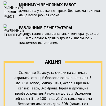
МИНИМУМ ЗЕМЛЯНЫХ РАБОТ
и места на участке, нет грязи, без заезда техники,
чаще всего ручная копка.
РАЗЛИЧНЫЕ ТЕМПЕРАТУРЫ
эксплуатация в экстремальных температурах до
-50, в т.ч вечно мерзлых грунтах, наземное и
подземное исполнение.
АКЦИЯ
Скидки до 31 августа скидки на септики с
аэрацией, станций биологической очистки от 5
до 25% Топас, Волгарь, Кит, Астра, ЕвроТанк,
септик Тверь, Эко-Гранд, Гарда и другие, на
профессиональный монтаж до 25%. Экономия
сейчас от 5 до 100 тыс.руб. Доставка до дома
бесплатно или со скидкой 80% (зависит от