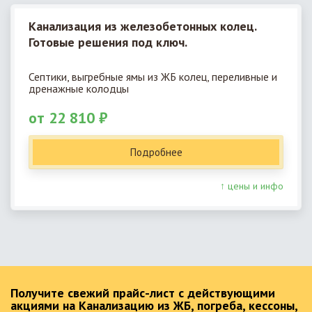
Канализация из железобетонных колец.
Готовые решения под ключ.
Септики, выгребные ямы из ЖБ колец, переливные и
дренажные колодцы
от 22 810 ₽
Подробнее
↑ цены и инфо
Получите свежий прайс-лист с действующими
акциями на Канализацию из ЖБ, погреба, кессоны,