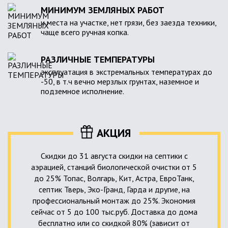
МИНИМУМ ЗЕМЛЯНЫХ РАБОТ
и места на участке, нет грязи, без заезда техники,
чаще всего ручная копка.
РАЗЛИЧНЫЕ ТЕМПЕРАТУРЫ
эксплуатация в экстремальных температурах до
-50, в т.ч вечно мерзлых грунтах, наземное и
подземное исполнение.
АКЦИЯ
Скидки до 31 августа скидки на септики с
аэрацией, станций биологической очистки от 5
до 25% Топас, Волгарь, Кит, Астра, ЕвроТанк,
септик Тверь, Эко-Гранд, Гарда и другие, на
профессиональный монтаж до 25%. Экономия
сейчас от 5 до 100 тыс.руб. Доставка до дома
бесплатно или со скидкой 80% (зависит от