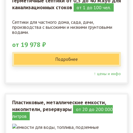
Герметичные септики от 0,5 до 40 м.куб для
канализационных стоков
от 1 до 100 чел.
Септики для частного дома, сада, дачи,
производства с высокими и низкими грунтовыми
водами.
от 19 978 ₽
Подробнее
↑ цены и инфо
Пластиковые, металлические емкости,
накопители, резервуары
от 20 до 200 000
литров