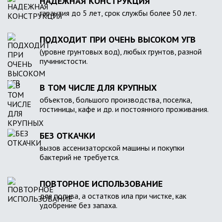
НАДЕЖНАЯ КОНСТРУКЦИЯ
гарантия до 5 лет, срок службы более 50 лет.
ПОДХОДИТ ПРИ ОЧЕНЬ ВЫСОКОМ УГВ
(уровне грунтовых вод), любых грунтов, разной
пучинистости.
В ТОМ ЧИСЛЕ ДЛЯ КРУПНЫХ
объектов, большого производства, поселка,
гостиницы, кафе и др. и постоянного проживания.
БЕЗ ОТКАЧКИ
вызов ассенизаторской машины и покупки
бактерий не требуется.
ПОВТОРНОЕ ИСПОЛЬЗОВАНИЕ
для полива, а остатков ила при чистке, как
удобрение без запаха.