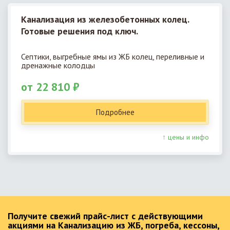
Канализация из железобетонных колец.
Готовые решения под ключ.
Септики, выгребные ямы из ЖБ колец, переливные и
дренажные колодцы
от 22 810 ₽
Подробнее
↑ цены и инфо
Получите свежий прайс-лист с действующими
акциями на Канализацию из ЖБ, погреба, кессоны,