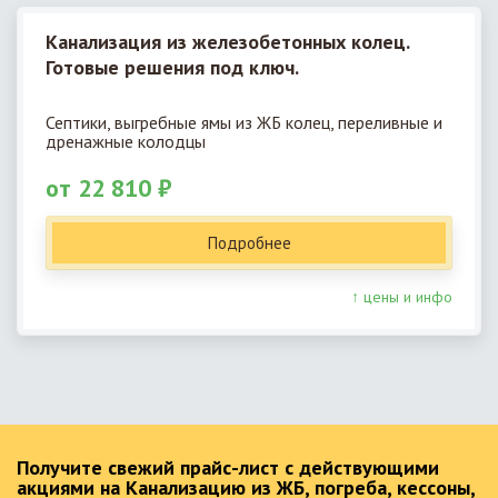
Канализация из железобетонных колец.
Готовые решения под ключ.
Септики, выгребные ямы из ЖБ колец, переливные и
дренажные колодцы
от 22 810 ₽
Подробнее
↑ цены и инфо
Получите свежий прайс-лист с действующими
акциями на Канализацию из ЖБ, погреба, кессоны,