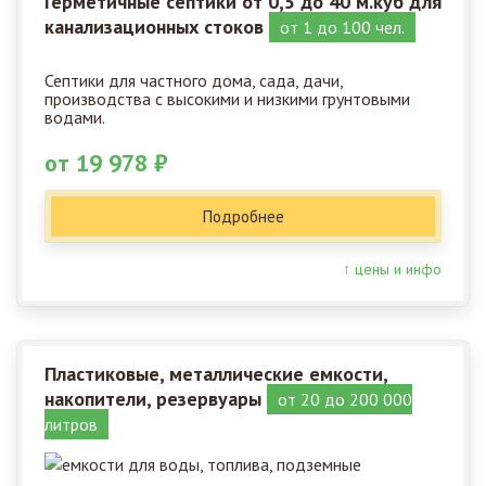
Герметичные септики от 0,5 до 40 м.куб для
канализационных стоков
от 1 до 100 чел.
Септики для частного дома, сада, дачи,
производства с высокими и низкими грунтовыми
водами.
от 19 978 ₽
Подробнее
↑ цены и инфо
Пластиковые, металлические емкости,
накопители, резервуары
от 20 до 200 000
литров