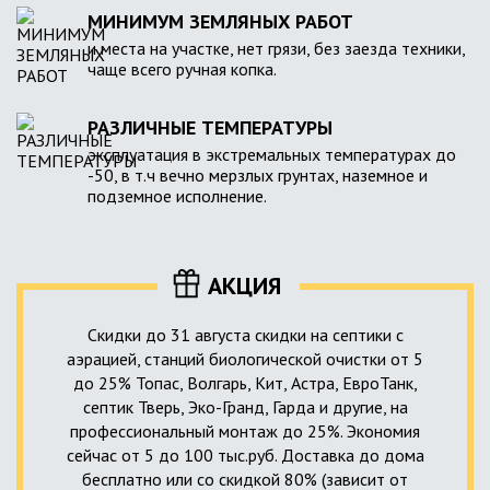
МИНИМУМ ЗЕМЛЯНЫХ РАБОТ
и места на участке, нет грязи, без заезда техники,
чаще всего ручная копка.
РАЗЛИЧНЫЕ ТЕМПЕРАТУРЫ
эксплуатация в экстремальных температурах до
-50, в т.ч вечно мерзлых грунтах, наземное и
подземное исполнение.
АКЦИЯ
Скидки до 31 августа скидки на септики с
аэрацией, станций биологической очистки от 5
до 25% Топас, Волгарь, Кит, Астра, ЕвроТанк,
септик Тверь, Эко-Гранд, Гарда и другие, на
профессиональный монтаж до 25%. Экономия
сейчас от 5 до 100 тыс.руб. Доставка до дома
бесплатно или со скидкой 80% (зависит от