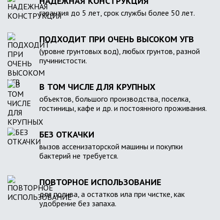
НАДЕЖНАЯ КОНСТРУКЦИЯ
гарантия до 5 лет, срок службы более 50 лет.
ПОДХОДИТ ПРИ ОЧЕНЬ ВЫСОКОМ УГВ
(уровне грунтовых вод), любых грунтов, разной
пучинистости.
В ТОМ ЧИСЛЕ ДЛЯ КРУПНЫХ
объектов, большого производства, поселка,
гостиницы, кафе и др. и постоянного проживания.
БЕЗ ОТКАЧКИ
вызов ассенизаторской машины и покупки
бактерий не требуется.
ПОВТОРНОЕ ИСПОЛЬЗОВАНИЕ
для полива, а остатков ила при чистке, как
удобрение без запаха.